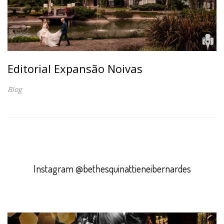
Editorial Expansão Noivas
Blog
Instagram @bethesquinattieneibernardes