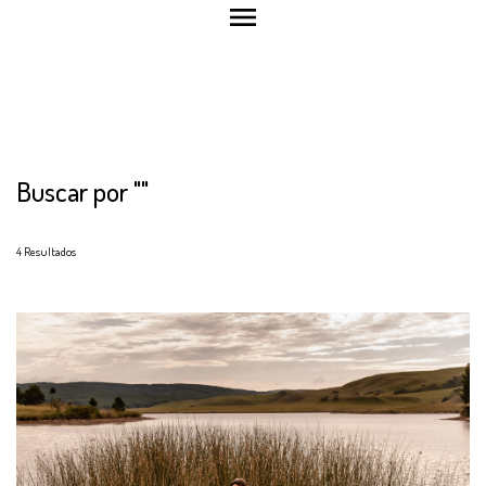
menu
Buscar por
""
4
Resultados