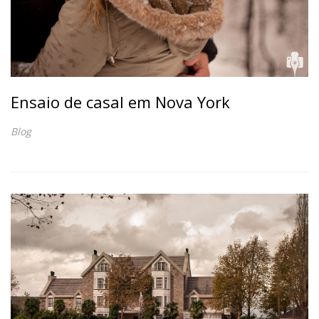
Ensaio de casal em Nova York
Blog