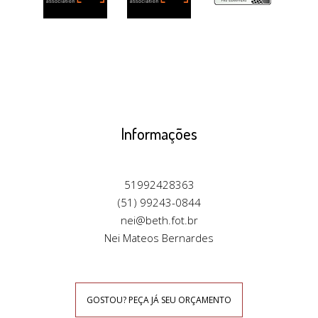
Informações
51992428363
(51) 99243-0844
nei@beth.fot.br
Nei Mateos Bernardes
GOSTOU? PEÇA JÁ SEU ORÇAMENTO