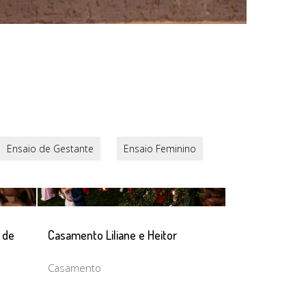
Ensaio de Gestante
Ensaio Feminino
Ensaio Pré Casa
 de
Casamento Liliane e Heitor
Casamento