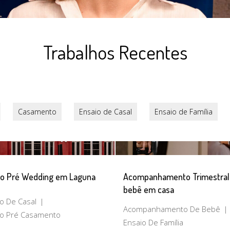
Trabalhos Recentes
Casamento
Ensaio de Casal
Ensaio de Família
io Pré Wedding em Laguna
Acompanhamento Trimestral
bebê em casa
o De Casal
Acompanhamento De Bebê
io Pré Casamento
Ensaio De Família