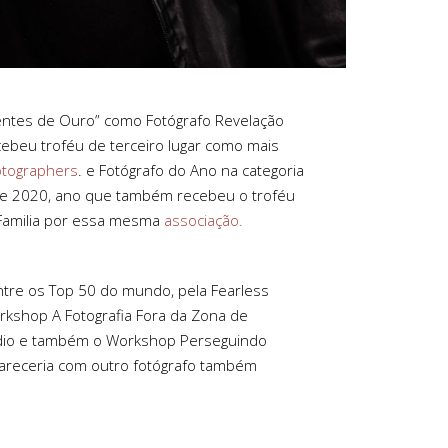
entes de Ouro” como Fotógrafo Revelação
ebeu troféu de terceiro lugar como mais
otographers
. e Fotógrafo do Ano na categoria
 2020, ano que também recebeu o troféu
Familia por essa mesma
associação.
ntre os Top 50 do mundo, pela Fearless
rkshop A Fotografia Fora da Zona de
údio e também o Workshop Perseguindo
pareceria com outro fotógrafo também