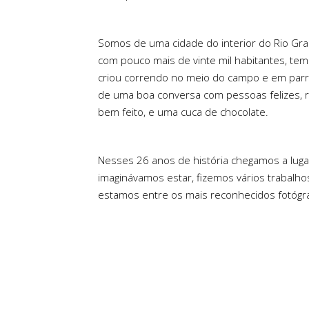
Somos de uma cidade do interior do Rio Gr
com pouco mais de vinte mil habitantes, te
criou correndo no meio do campo e em parr
de uma boa conversa com pessoas felizes,
bem feito, e uma cuca de chocolate.
Nesses 26 anos de história chegamos a lug
imaginávamos estar, fizemos vários trabalhos 
estamos entre os mais reconhecidos fotógr