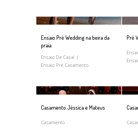
Ensaio Pré Wedding na beira da
Pré W
praia
Ensai
Ensaio De Casal
Ensa
Ensaio Pré Casamento
Casamento Jéssica e Mateus
Casa
Casamento
Casa