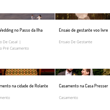
edding no Passo da Ilha
Ensaio de gestante voo livre
o De Casal
Ensaio De Gestante
io Pré Casamento
mento na cidade de Rolante
Casamento na Casa Presser
mento
Casamento