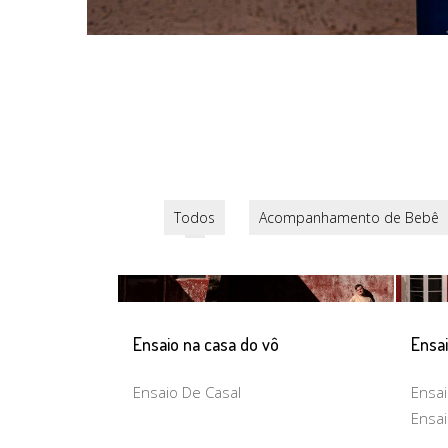
Todos
Acompanhamento de Bebê
Ensaio na casa do vô
Ensa
Ensaio De Casal
Ensai
Ensa