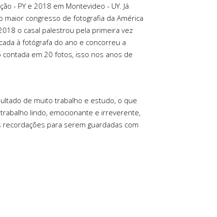
ão - PY e 2018 em Montevideo - UY. Já
o maior congresso de fotografia da América
018 o casal palestrou pela primeira vez
dicada à fotógrafa do ano e concorreu a
 contada em 20 fotos, isso nos anos de
ltado de muito trabalho e estudo, o que
rabalho lindo, emocionante e irreverente,
es recordações para serem guardadas com