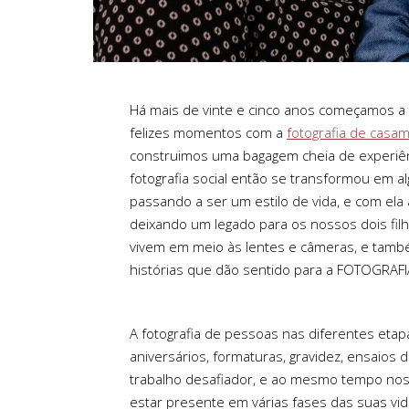
Há mais de vinte e cinco anos começamos a
felizes momentos com a
fotografia de casa
construimos uma bagagem cheia de experiê
fotografia social então se transformou em a
passando a ser um estilo de vida, e com el
deixando um legado para os nossos dois fil
vivem em meio às lentes e câmeras, e tam
histórias que dão sentido para a FOTOGRAFI
A fotografia de pessoas nas diferentes etap
aniversários, formaturas, gravidez, ensaios d
trabalho desafiador, e ao mesmo tempo nos
estar presente em várias fases das suas vid