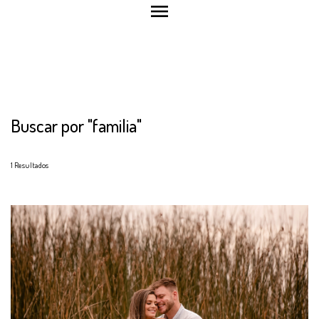
menu
Buscar por
"familia"
1
Resultados