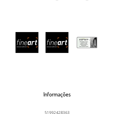
Informações
51992428363