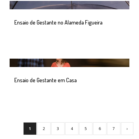
Ensaio de Gestante no Alameda Figueira
Ensaio de Gestante em Casa
1
2
3
4
5
6
7
›