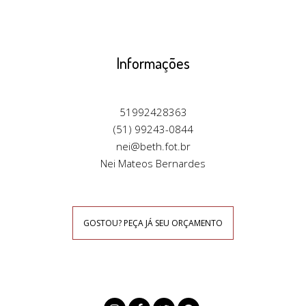
Informações
51992428363
(51) 99243-0844
nei@beth.fot.br
Nei Mateos Bernardes
GOSTOU? PEÇA JÁ SEU ORÇAMENTO