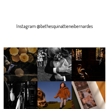
Instagram @bethesquinattieneibernardes