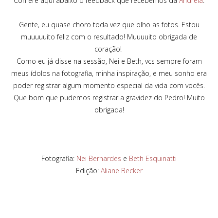
Confere aqui abaixo o feedback que recebemos da
Andréia
:
Gente, eu quase choro toda vez que olho as fotos. Estou
muuuuuito feliz com o resultado! Muuuuito obrigada de
coração!
Como eu já disse na sessão, Nei e Beth, vcs sempre foram
meus ídolos na fotografia, minha inspiração, e meu sonho era
poder registrar algum momento especial da vida com vocês.
Que bom que pudemos registrar a gravidez do Pedro! Muito
obrigada!
Fotografia:
Nei Bernardes
e
Beth Esquinatti
Edição:
Aliane Becker