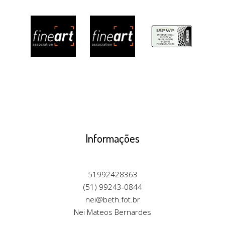
Informações
51992428363
(51) 99243-0844
nei@beth.fot.br
Nei Mateos Bernardes