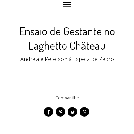
menu
Ensaio de Gestante no
Laghetto Château
Andreia e Peterson à Espera de Pedro
Compartilhe