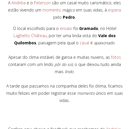
A
Andréia
e o
Peterson
são um casal muito carismático, eles
estão vivendo um
momento
mágico
em suas vidas, à
espera
pelo
Pedro
.
O local escolhido para o
ensaio
foi
Gramado
, no Hotel
Laghetto Château
, por ter uma linda vista do
Vale dos
Quilombos
, paisagem pela qual o
casal
é
apaixonado
.
Apesar do clima instável, de garoa e muitas nuvens, as
fotos
contaram com um lindo
pôr do sol
, o que deixou tudo ainda
mais
lindo
.
A tarde que passamos na companhia deles foi ótima, ficamos
muito felizes em poder registrar esse
momento
único em suas
vidas.