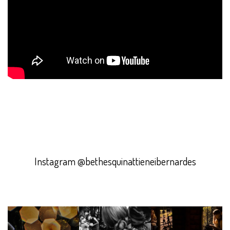
Instagram @bethesquinattieneibernardes