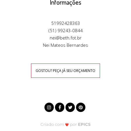
Informações
51992428363
(51) 99243-0844
nei@beth.fot.br
Nei Mateos Bernardes
GOSTOU? PEÇA JÁ SEU ORÇAMENTO