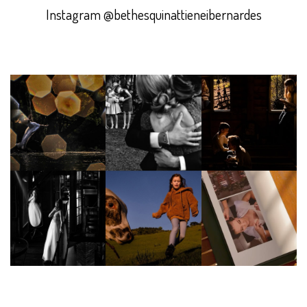
Instagram @bethesquinattieneibernardes