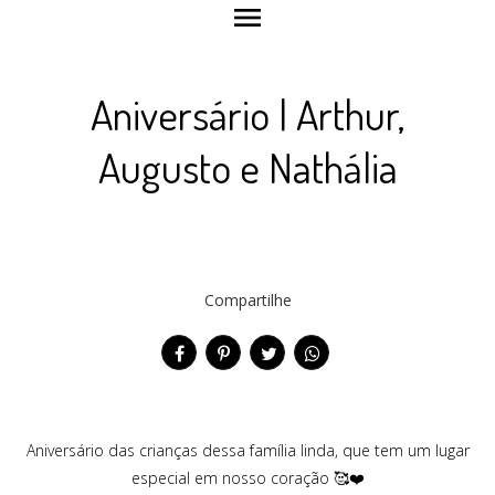
menu
Aniversário | Arthur,
Augusto e Nathália
Compartilhe
Aniversário das crianças dessa família linda, que tem um lugar
especial em nosso coração 🥰❤️