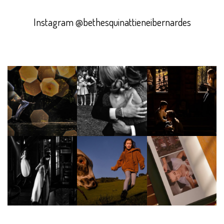
Instagram @bethesquinattieneibernardes