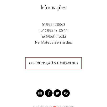
Informações
51992428363
(51) 99243-0844
nei@beth.fot.br
Nei Mateos Bernardes
GOSTOU? PEÇA JÁ SEU ORÇAMENTO