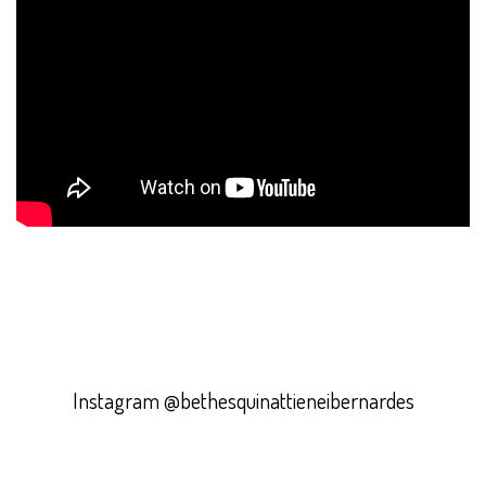
Instagram @bethesquinattieneibernardes