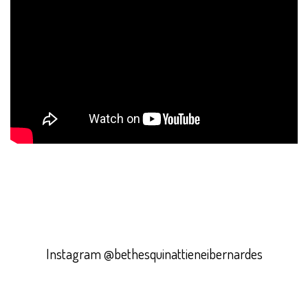
Instagram @bethesquinattieneibernardes