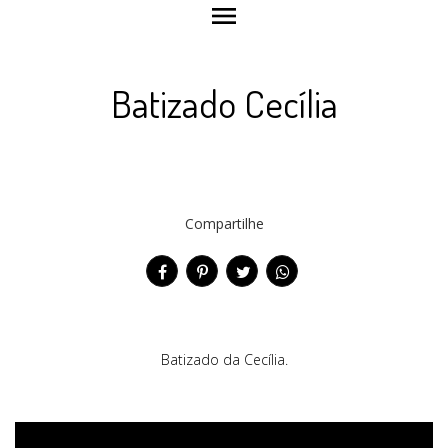
menu
Batizado Cecília
Compartilhe
Batizado da Cecília.