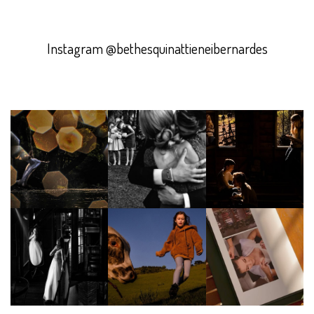
Instagram @bethesquinattieneibernardes