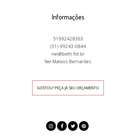
Informações
51992428363
(51) 99243-0844
nei@beth.fot.br
Nei Mateos Bernardes
GOSTOU? PEÇA JÁ SEU ORÇAMENTO