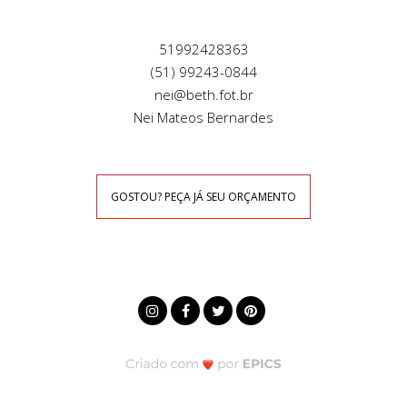
51992428363
(51) 99243-0844
nei@beth.fot.br
Nei Mateos Bernardes
GOSTOU? PEÇA JÁ SEU ORÇAMENTO