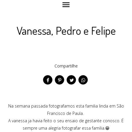
menu
Vanessa, Pedro e Felipe
Compartilhe
Na semana passada fotografamos esta familia linda em São
Francisco de Paula.
A vanessa ja havia feito o seu ensaio de gestante conosco. É
sempre uma alegria fotografar essa familia.😁