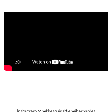
Instagram @bethesquinattieneibernardes