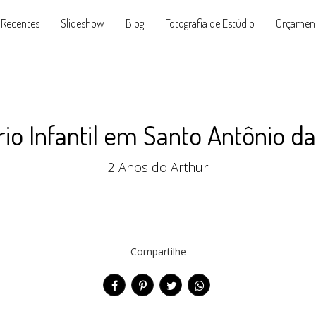
 Recentes
Slideshow
Blog
Fotografia de Estúdio
Orçamen
rio Infantil em Santo Antônio da
2 Anos do Arthur
Compartilhe