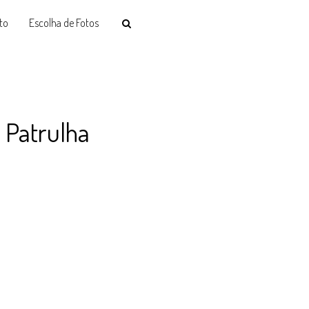
to
Escolha de Fotos
 Patrulha