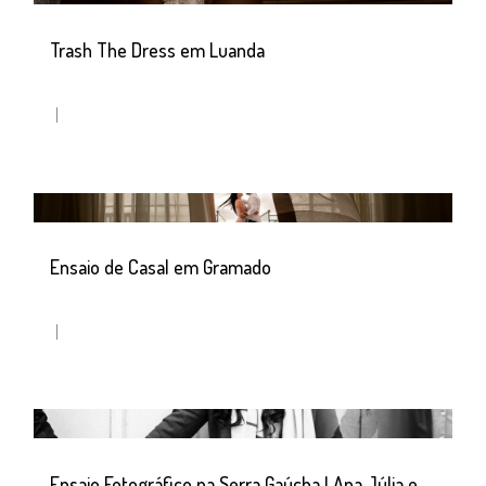
Trash The Dress em Luanda
Ensaio de Casal em Gramado
Ensaio Fotográfico na Serra Gaúcha | Ana Júlia e