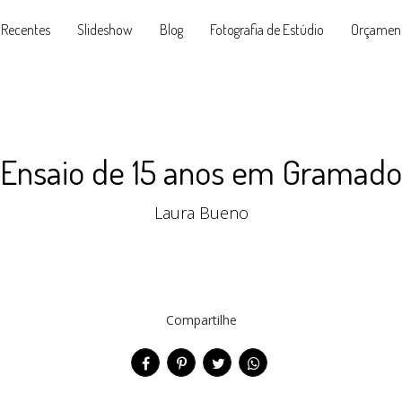
 Recentes
Slideshow
Blog
Fotografia de Estúdio
Orçamen
Ensaio de 15 anos em Gramado
Laura Bueno
Compartilhe