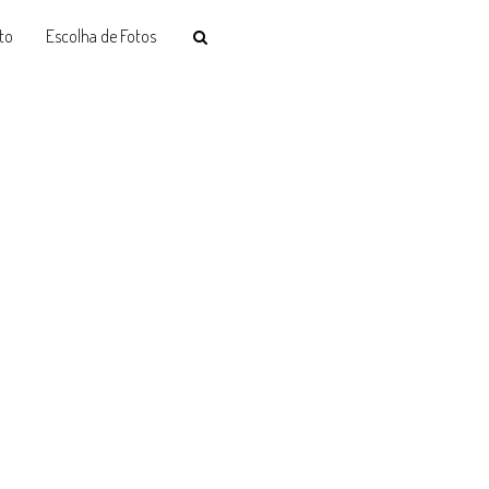
to
Escolha de Fotos