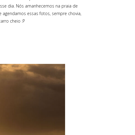
 esse dia. Nós amanhecemos na praia de
que agendamos essas fotos, sempre chovia,
arro cheio :P