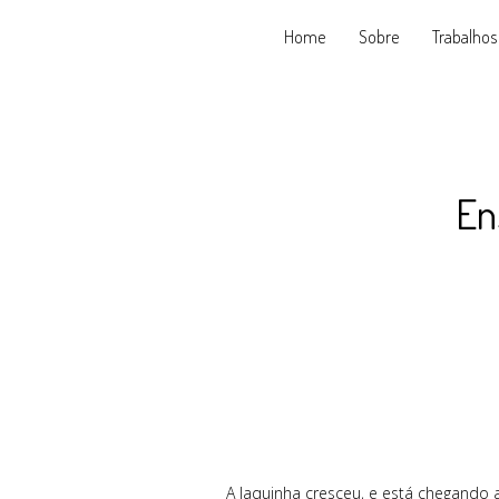
Home
Sobre
Trabalhos
En
A Jaquinha cresceu, e está chegando