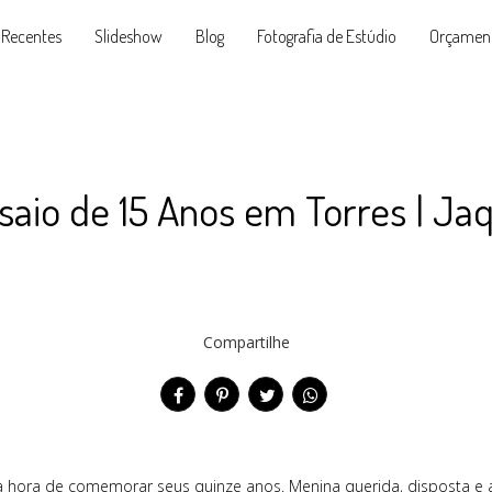
 Recentes
Slideshow
Blog
Fotografia de Estúdio
Orçamen
saio de 15 Anos em Torres | Ja
Compartilhe
 a hora de comemorar seus quinze anos. Menina querida, disposta 