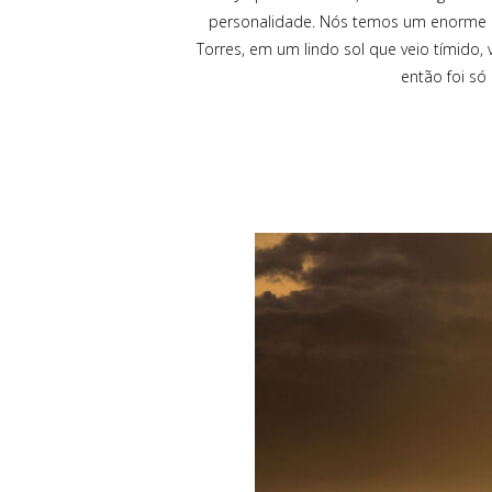
personalidade. Nós temos um enorme re
Torres, em um lindo sol que veio tímido,
então foi só