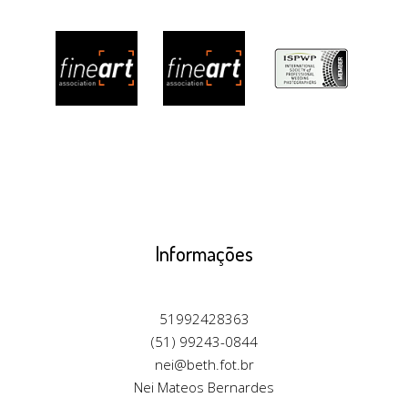
Informações
51992428363
(51) 99243-0844
nei@beth.fot.br
Nei Mateos Bernardes