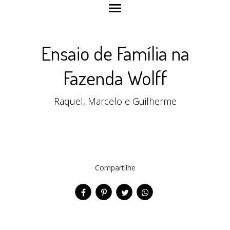
menu
Ensaio de Família na
Fazenda Wolff
Raquel, Marcelo e Guilherme
Compartilhe