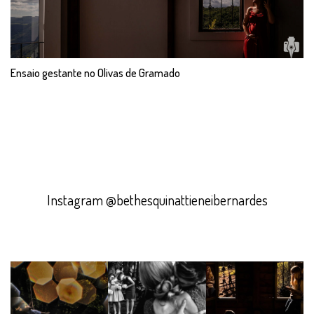
Ensaio gestante no Olivas de Gramado
Instagram @bethesquinattieneibernardes