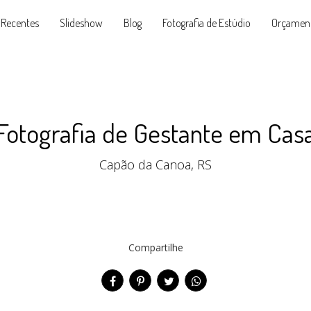
 Recentes
Slideshow
Blog
Fotografia de Estúdio
Orçamen
Fotografia de Gestante em Cas
Capão da Canoa, RS
Compartilhe