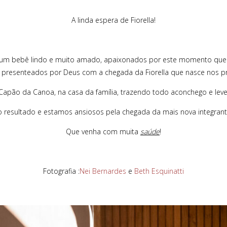
A linda espera de Fiorella!
o, um bebê lindo e muito amado, apaixonados por este momento q
m presenteados por Deus com a chegada da Fiorella que nasce nos p
apão da Canoa, na casa da família, trazendo todo aconchego e le
resultado e estamos ansiosos pela chegada da mais nova integrante
Que venha com muita
saúde
!
Fotografia :
Nei Bernardes
e
Beth Esquinatti