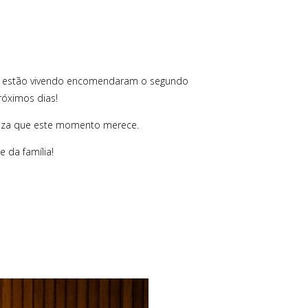
ue estão vivendo encomendaram o segundo
róximos dias!
veza que este momento merece.
 da família!