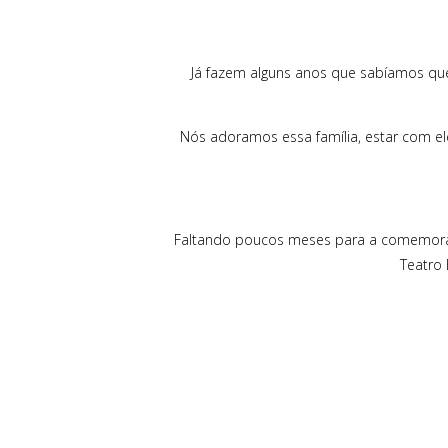
Já fazem alguns anos que sabíamos qu
Nós adoramos essa família, estar com ele
Faltando poucos meses para a comemoraçã
Teatro