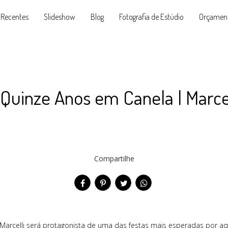
 Recentes
Slideshow
Blog
Fotografia de Estúdio
Orçamen
 Quinze Anos em Canela | Marcel
Compartilhe
Marcelli será protagonista de uma das festas mais esperadas por aq