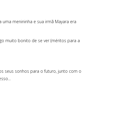
a uma menininha e sua irmã Mayara era
go muito bonito de se ver (méritos para a
s seus sonhos para o futuro, junto com o
esso...