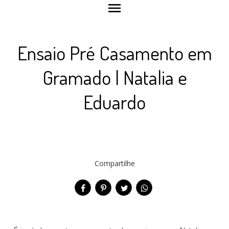
menu
Ensaio Pré Casamento em
Gramado | Natalia e
Eduardo
Compartilhe