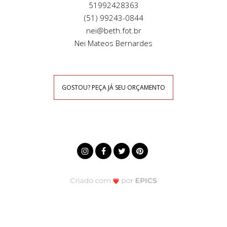
51992428363
(51) 99243-0844
nei@beth.fot.br
Nei Mateos Bernardes
GOSTOU? PEÇA JÁ SEU ORÇAMENTO