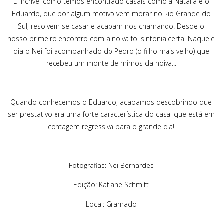
É incrível como temos encontrado casais como a Natalia e o
Eduardo, que por algum motivo vem morar no Rio Grande do
Sul, resolvem se casar e acabam nos chamando! Desde o
nosso primeiro encontro com a noiva foi sintonia certa. Naquele
dia o Nei foi acompanhado do Pedro (o filho mais velho) que
recebeu um monte de mimos da noiva...
Quando conhecemos o Eduardo, acabamos descobrindo que
ser prestativo era uma forte característica do casal que está em
contagem regressiva para o grande dia!
Fotografias: Nei Bernardes
Edição: Katiane Schmitt
Local: Gramado