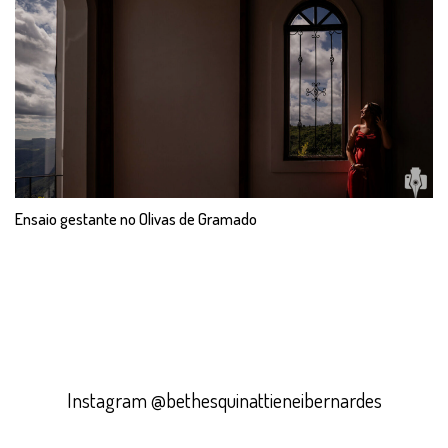
Ensaio gestante no Olivas de Gramado
Instagram @bethesquinattieneibernardes