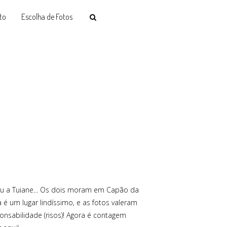
to
Escolha de Fotos
eceu a Tuiane... Os dois moram em Capão da
é um lugar lindíssimo, e as fotos valeram
nsabilidade (risos)! Agora é contagem