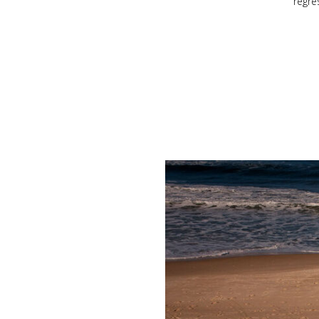
regre