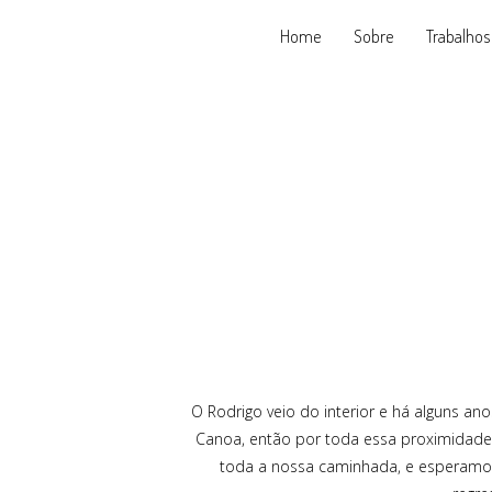
Home
Sobre
Trabalhos
O Rodrigo veio do interior e há alguns an
Canoa, então por toda essa proximidade c
toda a nossa caminhada, e esperamos 