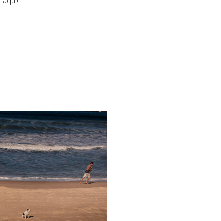
 aqui!