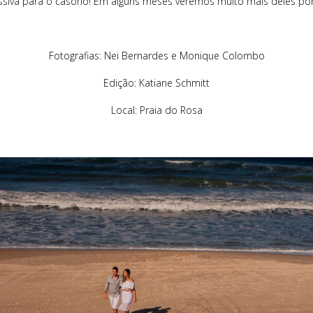
ssiva para o casório! Em alguns meses veremos muito mais deles por
Fotografias: Nei Bernardes e Monique Colombo
Edição: Katiane Schmitt
Local: Praia do Rosa