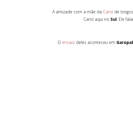
A amizade com a mãe da
Carol
de longos
Carol aqui no
Sul
. Ele fa
O
ensaio
deles aconteceu em
Garopa