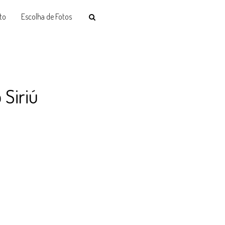
to
Escolha de Fotos
Siriú