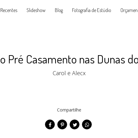
 Recentes
Slideshow
Blog
Fotografia de Estúdio
Orçamen
io Pré Casamento nas Dunas do 
Carol e Alecx
Compartilhe