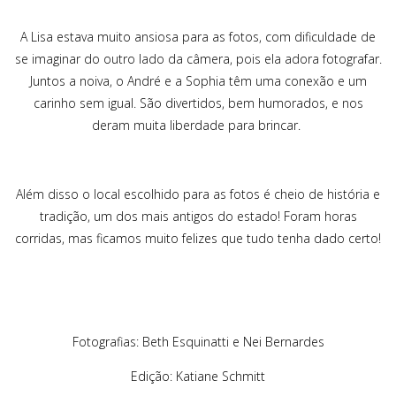
A Lisa estava muito ansiosa para as fotos, com dificuldade de
se imaginar do outro lado da câmera, pois ela adora fotografar.
Juntos a noiva, o André e a Sophia têm uma conexão e um
carinho sem igual. São divertidos, bem humorados, e nos
deram muita liberdade para brincar.
Além disso o local escolhido para as fotos é cheio de história e
tradição, um dos mais antigos do estado! Foram horas
corridas, mas ficamos muito felizes que tudo tenha dado certo!
Fotografias: Beth Esquinatti e Nei Bernardes
Edição: Katiane Schmitt