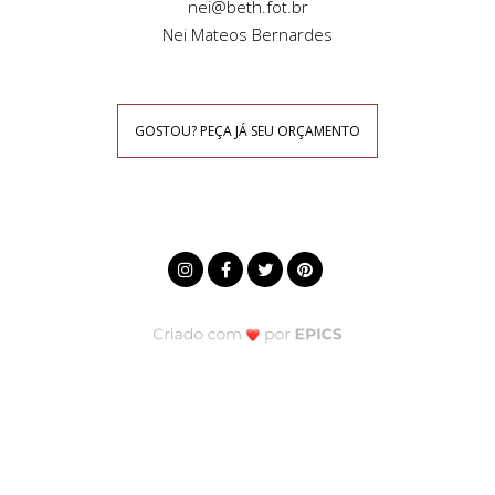
nei@beth.fot.br
Nei Mateos Bernardes
GOSTOU? PEÇA JÁ SEU ORÇAMENTO