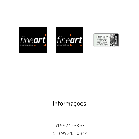
Informações
51992428363
(51) 99243-0844