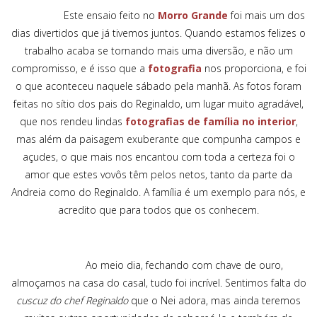
Este ensaio feito no
Morro Grande
foi mais um dos
dias divertidos que já tivemos juntos. Quando estamos felizes o
trabalho acaba se tornando mais uma diversão, e não um
compromisso, e é isso que a
fotografia
nos proporciona, e foi
o que aconteceu naquele sábado pela manhã. As fotos foram
feitas no sítio dos pais do Reginaldo, um lugar muito agradável,
que nos rendeu lindas
fotografias de família no interior
,
mas além da paisagem exuberante que compunha campos e
açudes, o que mais nos encantou com toda a certeza foi o
amor que estes vovôs têm pelos netos, tanto da parte da
Andreia como do Reginaldo. A família é um exemplo para nós, e
acredito que para todos que os conhecem.
Ao meio dia, fechando com chave de ouro,
almoçamos na casa do casal, tudo foi incrível. Sentimos falta do
cuscuz do chef Reginaldo
que o Nei adora, mas ainda teremos