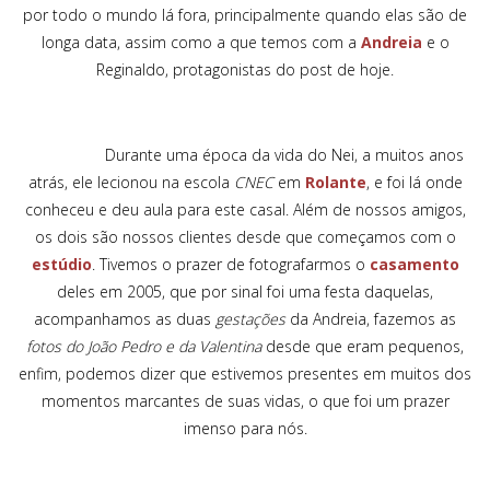
por todo o mundo lá fora, principalmente quando elas são de
longa data, assim como a que temos com a
Andreia
e o
Reginaldo, protagonistas do post de hoje.
Durante uma época da vida do Nei, a muitos anos
atrás, ele lecionou na escola
CNEC
em
Rolante
, e foi lá onde
conheceu e deu aula para este casal. Além de nossos amigos,
os dois são nossos clientes desde que começamos com o
estúdio
. Tivemos o prazer de fotografarmos o
casamento
deles em 2005, que por sinal foi uma festa daquelas,
acompanhamos as duas
gestações
da Andreia, fazemos as
fotos do João Pedro e da Valentina
desde que eram pequenos,
enfim, podemos dizer que estivemos presentes em muitos dos
momentos marcantes de suas vidas, o que foi um prazer
imenso para nós.