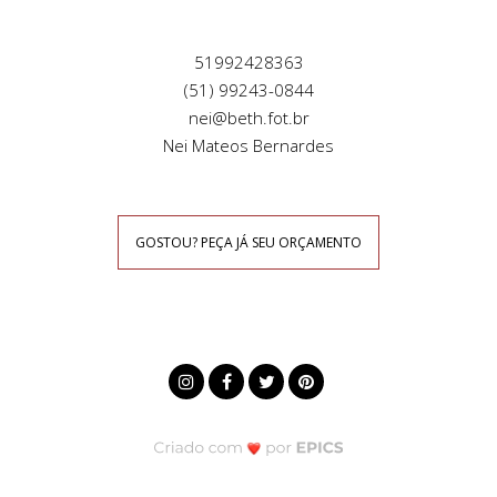
51992428363
(51) 99243-0844
nei@beth.fot.br
Nei Mateos Bernardes
GOSTOU? PEÇA JÁ SEU ORÇAMENTO