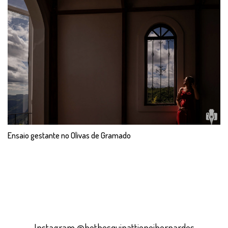
Ensaio gestante no Olivas de Gramado
Instagram @bethesquinattieneibernardes