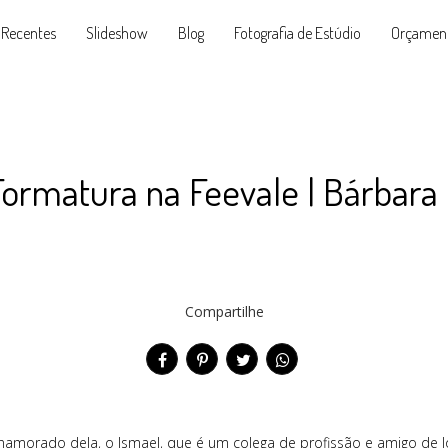
 Recentes
Slideshow
Blog
Fotografia de Estúdio
Orçamen
Formatura na Feevale | Bárbara 
Compartilhe
morado dela, o Ismael, que é um colega de profissão e amigo de l