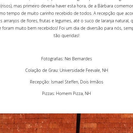
risos), mas primeiro deveria haver esta hora, de a Bárbara comemo
esmo tempo de muito carinho recebido de todos. A recepção que aco
s arranjos de flores, frutas e legumes, até o suco de laranja natural,
 foram muito bem recebidos! Foi um dia de diversão para nós, sem
tão queridas!
Fotografias: Nei Bernardes
Colação de Grau: Universidade Feevale, NH
Recepção: Ismael Steffen, Dois Irmãos
Pizzas: Homem Pizza, NH