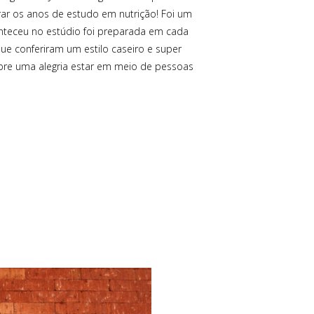
rar os anos de estudo em nutrição! Foi um
nteceu no estúdio foi preparada em cada
 que conferiram um estilo caseiro e super
pre uma alegria estar em meio de pessoas