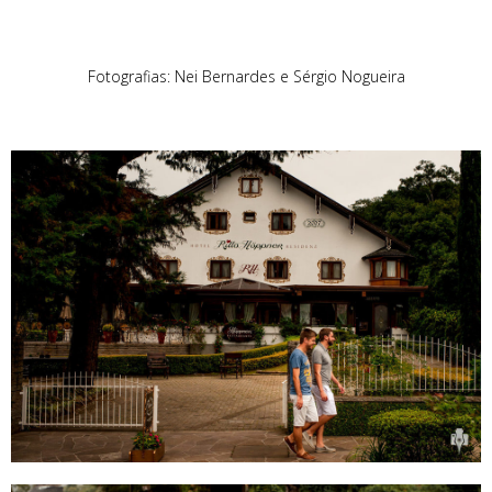
Fotografias: Nei Bernardes e Sérgio Nogueira