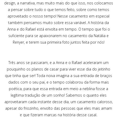
design, a narrativa, mas muito mais do que isso, nos colocamos
a pensar sobre tudo o que temos feito, sobre como temos
aproveitado o nosso tempo! Nesse casamento em especial
também pensamos muito sobre essa variável. A história da
Anna e do Rafael está envolta em tempo. O tempo que foi o
suficiente para se apaixonarem no casamento da Natália e
Renyer, e terem sua primeira foto juntos feita por nós!
Três anos se passaram, e a Anna e o Rafael aceleraram um
pouquinho os planos de casar para viver esse dia do jeitinho
que tinha que ser! Toda noiva imagina a sua entrada de braços
dados com o seu pai, e o tempo colaborou da forma mais
poética, para que essa entrada em meio a neblina fosse a
legítima tradução de um sonho! Sabemos o quanto eles
aproveitaram cada instante desse dia, um casamento caloroso,
apesar do friozinho, envolto das pessoas que eles mais amam
e que fizeram marcas na história desse casal.