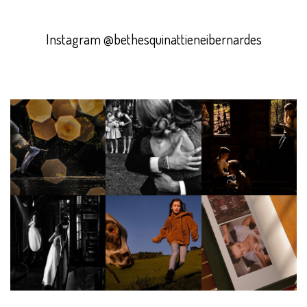
Instagram @bethesquinattieneibernardes