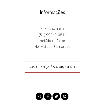
Nei Mateos Bernardes
GOSTOU? PEÇA JÁ SEU ORÇAMENTO