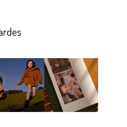
ardes