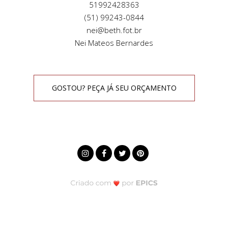
51992428363
(51) 99243-0844
nei@beth.fot.br
Nei Mateos Bernardes
GOSTOU? PEÇA JÁ SEU ORÇAMENTO