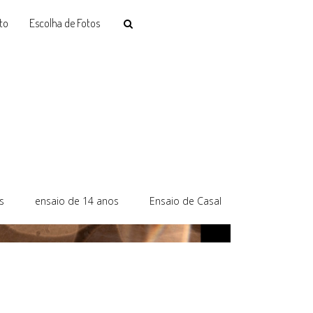
to
Escolha de Fotos
s
ensaio de 14 anos
Ensaio de Casal
Ensaio de Fam