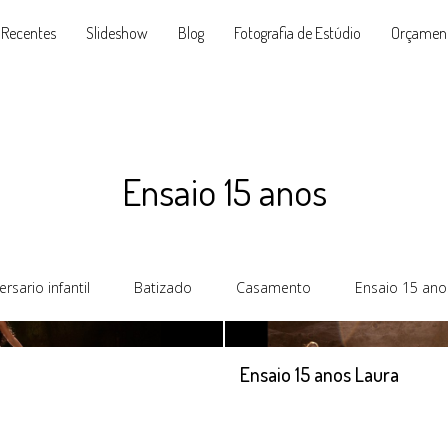
 Recentes
Slideshow
Blog
Fotografia de Estúdio
Orçamen
Ensaio 15 anos
ersario infantil
Batizado
Casamento
Ensaio 15 ano
Ensaio 15 anos Laura